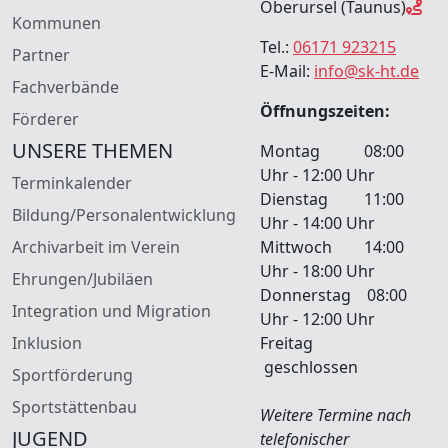
Oberursel (Taunus)
Kommunen
Tel.:
06171 923215
Partner
E-Mail:
info@sk-ht.de
Fachverbände
Öffnungszeiten:
Förderer
UNSERE THEMEN
Montag 08:00
Uhr - 12:00 Uhr
Terminkalender
Dienstag 11:00
Bildung/Personalentwicklung
Uhr - 14:00 Uhr
Archivarbeit im Verein
Mittwoch 14:00
Uhr - 18:00 Uhr
Ehrungen/Jubiläen
Donnerstag 08:00
Integration und Migration
Uhr - 12:00 Uhr
Inklusion
Freitag
geschlossen
Sportförderung
Sportstättenbau
Weitere Termine nach
JUGEND
telefonischer