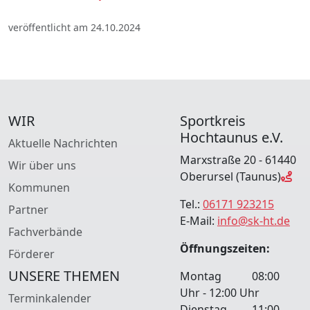
veröffentlicht am 24.10.2024
WIR
Sportkreis
Hochtaunus e.V.
Aktuelle Nachrichten
Marxstraße 20 - 61440
Wir über uns
Oberursel (Taunus)
Kommunen
Tel.:
06171 923215
Partner
E-Mail:
info@sk-ht.de
Fachverbände
Öffnungszeiten:
Förderer
UNSERE THEMEN
Montag 08:00
Uhr - 12:00 Uhr
Terminkalender
Dienstag 11:00