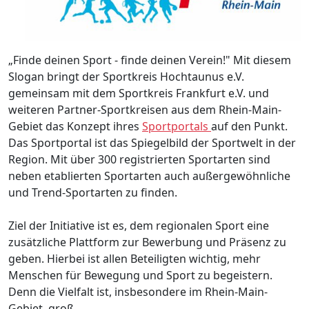
„Finde deinen Sport - finde deinen Verein!" Mit diesem
Slogan bringt der Sportkreis Hochtaunus e.V.
gemeinsam mit dem Sportkreis Frankfurt e.V. und
weiteren Partner-Sportkreisen aus dem Rhein-Main­
Gebiet das Konzept ihres
Sportportals
auf den Punkt.
Das Sportportal ist das Spiegelbild der Sportwelt in der
Region. Mit über 300 registrierten Sportarten sind
neben etablierten Sportarten auch außergewöhnliche
und Trend-Sportarten zu finden.
Ziel der Initiative ist es, dem regionalen Sport eine
zusätzliche Plattform zur Bewerbung und Präsenz zu
geben. Hierbei ist allen Beteiligten wichtig, mehr
Menschen für Bewegung und Sport zu begeistern.
Denn die Vielfalt ist, insbesondere im Rhein-Main-
Gebiet, groß.