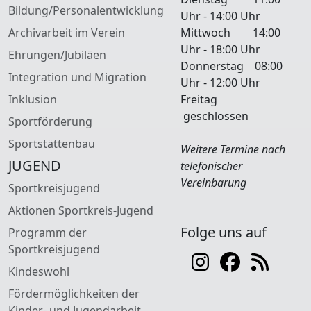
Bildung/Personalentwicklung
Uhr - 14:00 Uhr
Archivarbeit im Verein
Mittwoch 14:00
Uhr - 18:00 Uhr
Ehrungen/Jubiläen
Donnerstag 08:00
Integration und Migration
Uhr - 12:00 Uhr
Inklusion
Freitag
geschlossen
Sportförderung
Sportstättenbau
Weitere Termine nach
JUGEND
telefonischer
Vereinbarung
Sportkreisjugend
Aktionen Sportkreis-Jugend
Folge uns auf
Programm der
Sportkreisjugend
Kindeswohl
Fördermöglichkeiten der
Kinder- und Jugendarbeit