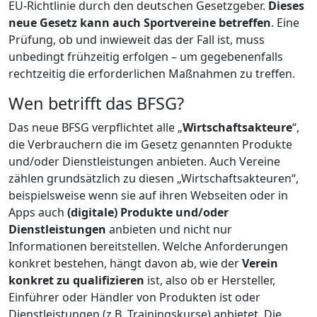
EU-Richtlinie durch den deutschen Gesetzgeber.
Dieses
neue Gesetz kann auch Sportvereine betreffen
. Eine
Prüfung, ob und inwieweit das der Fall ist, muss
unbedingt frühzeitig erfolgen – um gegebenenfalls
rechtzeitig die erforderlichen Maßnahmen zu treffen.
Wen betrifft das BFSG?
Das neue BFSG verpflichtet alle „
Wirtschaftsakteure
“,
die Verbrauchern die im Gesetz genannten Produkte
und/oder Dienstleistungen anbieten. Auch Vereine
zählen grundsätzlich zu diesen „Wirtschaftsakteuren“,
beispielsweise wenn sie auf ihren Webseiten oder in
Apps auch
(digitale) Produkte und/oder
Dienstleistungen
anbieten und nicht nur
Informationen bereitstellen. Welche Anforderungen
konkret bestehen, hängt davon ab, wie der
Verein
konkret zu qualifizieren
ist, also ob er Hersteller,
Einführer oder Händler von Produkten ist oder
Dienstleistungen (z.B. Trainingskurse) anbietet. Die