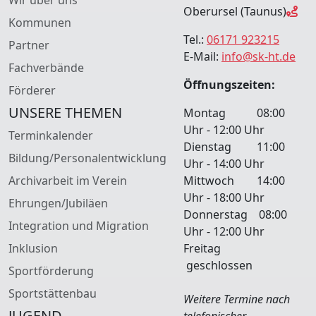
Oberursel (Taunus)
Kommunen
Tel.:
06171 923215
Partner
E-Mail:
info@sk-ht.de
Fachverbände
Öffnungszeiten:
Förderer
UNSERE THEMEN
Montag 08:00
Uhr - 12:00 Uhr
Terminkalender
Dienstag 11:00
Bildung/Personalentwicklung
Uhr - 14:00 Uhr
Archivarbeit im Verein
Mittwoch 14:00
Uhr - 18:00 Uhr
Ehrungen/Jubiläen
Donnerstag 08:00
Integration und Migration
Uhr - 12:00 Uhr
Inklusion
Freitag
geschlossen
Sportförderung
Sportstättenbau
Weitere Termine nach
JUGEND
telefonischer