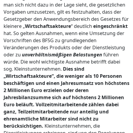
man sich nicht dazu in der Lage sieht, die gesetzlichen
Vorgaben umzusetzen, gilt es festzuhalten, dass der
Gesetzgeber den Anwendungsbereich des Gesetzes für
kleinere „
Wirtschaftsakteure
“ deutlich
eingeschränkt
hat. So gelten Ausnahmen, wenn eine Umsetzung der
Vorschriften des BFSG zu grundlegenden
Veränderungen des Produkts oder der Dienstleistung
oder zu
unverhältnismäßigen Belastungen
führen
würde. Die wohl wichtigste Ausnahme betrifft dabei
sog. Kleinstunternehmen.
Dies sind
„Wirtschaftsakteure“, die weniger als 10 Personen
beschäftigen und einen Jahresumsatz von höchstens
2 Millionen Euro erzielen oder deren
Jahresbilanzsumme sich auf höchstens 2 Millionen
Euro beläuft. Vollzeitmitarbeitende zählen dabei
ganz, Teilzeitmitarbeitende nur anteilig und
ehrenamtliche Mitarbeiter sind nicht zu
berücksichtigen.
Kleinstunternehmen, die
Dienstleistungen erbringen, sind von den Regelungen