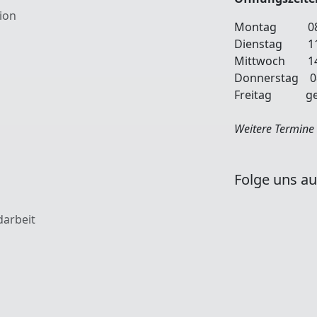
ion
Montag 08:00
Dienstag 11
Mittwoch 14:
Donnerstag 08:
Freitag ges
Weitere Termine 
Folge uns au
darbeit