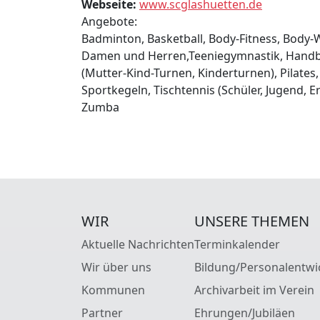
Webseite:
www.scglashuetten.de
Angebote:
Badminton, Basketball, Body-Fitness, Body-
Damen und Herren,Teeniegymnastik, Handbal
(Mutter-Kind-Turnen, Kinderturnen), Pilates,
Sportkegeln, Tischtennis (Schüler, Jugend, E
Zumba
WIR
UNSERE THEMEN
Aktuelle Nachrichten
Terminkalender
Wir über uns
Bildung/Personalentwi
Kommunen
Archivarbeit im Verein
Partner
Ehrungen/Jubiläen