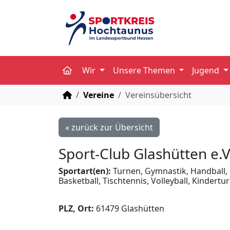
Wir
Unsere Themen
Jugend
STARTSEITE
Vereine
Vereinsübersicht
« zurück zur Übersicht
Sport-Club Glashütten e.
Sportart(en):
Turnen, Gymnastik, Handball, 
Basketball, Tischtennis, Volleyball, Kindertu
PLZ, Ort:
61479 Glashütten