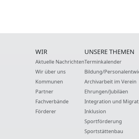
WIR
UNSERE THEMEN
Aktuelle Nachrichten
Terminkalender
Wir über uns
Bildung/Personalentwi
Kommunen
Archivarbeit im Verein
Partner
Ehrungen/Jubiläen
Fachverbände
Integration und Migrat
Förderer
Inklusion
Sportförderung
Sportstättenbau