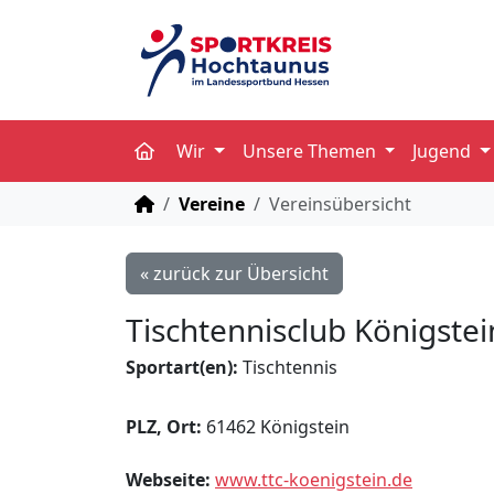
Wir
Unsere Themen
Jugend
STARTSEITE
Vereine
Vereinsübersicht
« zurück zur Übersicht
Tischtennisclub Königstei
Sportart(en):
Tischtennis
PLZ, Ort:
61462 Königstein
Webseite:
www.ttc-koenigstein.de