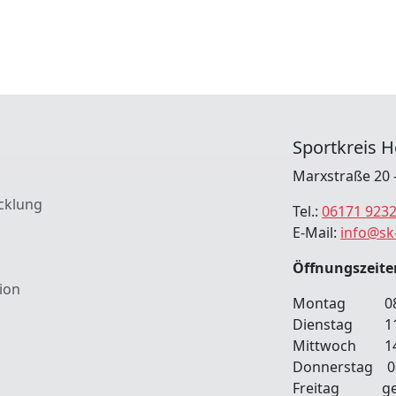
Sportkreis H
Marxstraße 20 
cklung
Tel.:
06171 923
E-Mail:
info@sk
Öffnungszeite
ion
Montag 08:00
Dienstag 11
Mittwoch 14:
Donnerstag 08:
Freitag ges