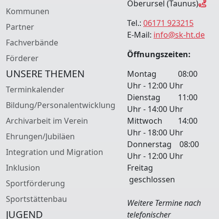
Oberursel (Taunus)
Kommunen
Tel.:
06171 923215
Partner
E-Mail:
info@sk-ht.de
Fachverbände
Öffnungszeiten:
Förderer
UNSERE THEMEN
Montag 08:00
Uhr - 12:00 Uhr
Terminkalender
Dienstag 11:00
Bildung/Personalentwicklung
Uhr - 14:00 Uhr
Archivarbeit im Verein
Mittwoch 14:00
Uhr - 18:00 Uhr
Ehrungen/Jubiläen
Donnerstag 08:00
Integration und Migration
Uhr - 12:00 Uhr
Inklusion
Freitag
geschlossen
Sportförderung
Sportstättenbau
Weitere Termine nach
JUGEND
telefonischer