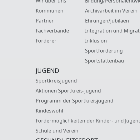
Wir über uns
Bildung/Personalentwi
Kommunen
Archivarbeit im Verein
Partner
Ehrungen/Jubiläen
Fachverbände
Integration und Migrat
Förderer
Inklusion
Sportförderung
Sportstättenbau
JUGEND
Sportkreisjugend
Aktionen Sportkreis-Jugend
Programm der Sportkreisjugend
Kindeswohl
Fördermöglichkeiten der Kinder- und Jugen
Schule und Verein