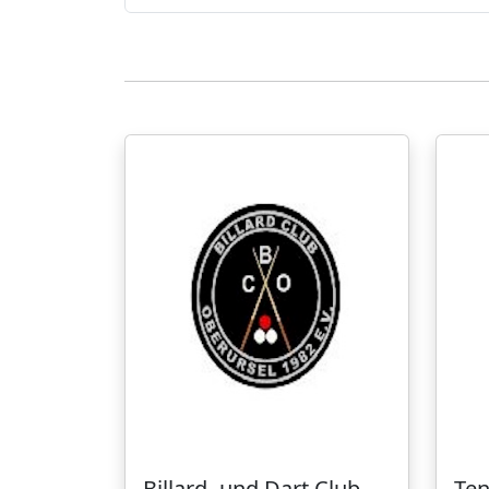
Billard- und Dart Club
Ten