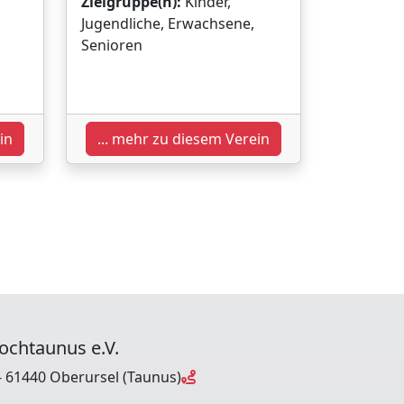
Zielgruppe(n):
Kinder,
Jugendliche, Erwachsene,
Senioren
in
... mehr zu diesem Verein
ochtaunus e.V.
- 61440 Oberursel (Taunus)