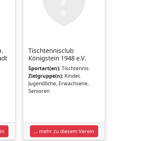
m.
Tischtennisclub
adt
Königstein 1948 e.V.
Sportart(en):
Tischtennis
Zielgruppe(n):
Kinder,
Jugendliche, Erwachsene,
Senioren
in
... mehr zu diesem Verein