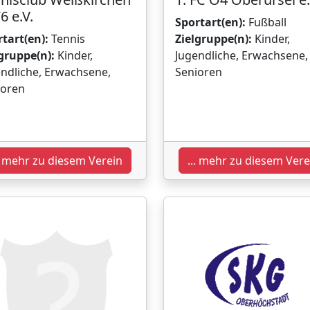
6 e.V.
Sportart(en):
Fußball
tart(en):
Tennis
Zielgruppe(n):
Kinder,
gruppe(n):
Kinder,
Jugendliche, Erwachsene,
ndliche, Erwachsene,
Senioren
ioren
.. mehr zu diesem Verein
... mehr zu diesem Vere