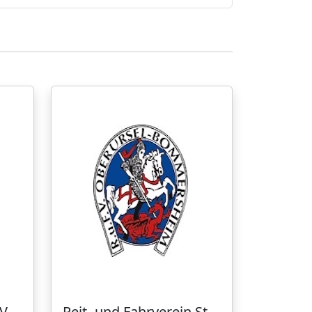
V.
Reit- und Fahrverein St.