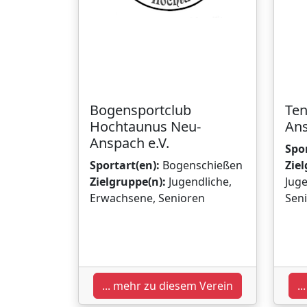
Bogensportclub
Ten
Hochtaunus Neu-
Ans
Anspach e.V.
Spor
Sportart(en):
Bogenschießen
Ziel
Zielgruppe(n):
Jugendliche,
Juge
Erwachsene, Senioren
Sen
... mehr zu diesem Verein
.