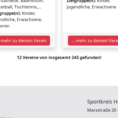
htathletik, Badminton,
Zielgruppe(n):
Kinder,
etball, Tischtennis,...
Jugendliche, Erwachsene
gruppe(n):
Kinder,
ndliche, Erwachsene,
ioren
.. mehr zu diesem Verein
... mehr zu diesem Vere
12 Vereine von insgesamt 243 gefunden!
Sportkreis H
Marxstraße 20 