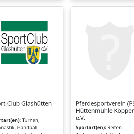
rt-Club Glashütten
Pferdesportverein (P
Hüttenmühle Köppe
e.V.
tart(en):
Turnen,
nastik, Handball,
Sportart(en):
Reiten