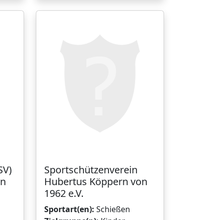
SV)
Sportschützenverein
rn
Hubertus Köppern von
1962 e.V.
Sportart(en):
Schießen