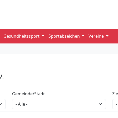
Gesundheitssport
Sportabzeichen
Vereine
V.
Gemeinde/Stadt
Zi