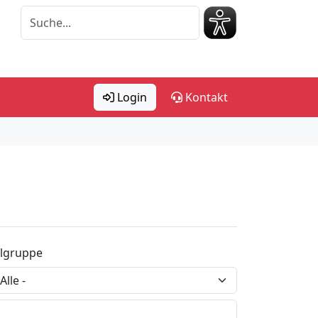
Login
Kontakt
elgruppe