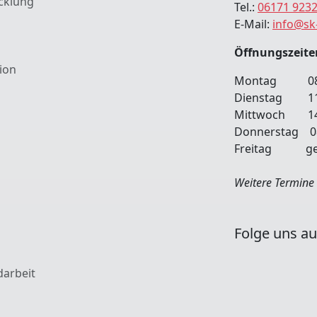
cklung
Tel.:
06171 923
E-Mail:
info@sk
Öffnungszeite
ion
Montag 08:00
Dienstag 11
Mittwoch 14:
Donnerstag 08:
Freitag ges
Weitere Termine 
Folge uns au
darbeit