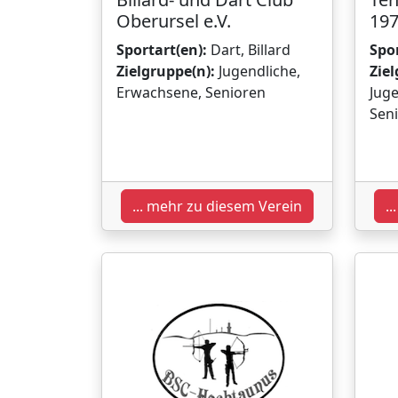
Oberursel e.V.
197
Sportart(en):
Dart, Billard
Spor
Zielgruppe(n):
Jugendliche,
Ziel
Erwachsene, Senioren
Juge
Sen
... mehr zu diesem Verein
.